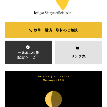
執筆・講演・取材のご相談
一条本120冊
リンク集
記念ムービー
2026.8.6［Thu］18：28
MoonAge：23.3