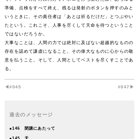
準備、点検をすべて終え、残るは発射のボタンを押すのみと
いうときに、その責任者は「あとは祈るだけだ」とつぶやい
たという。これこそ、人事を尽くして天命を待つということ
ではないだろうか。
大事なことは、人間の力では絶対に及ばない超越的なものの
存在を認めて謙虚になること。その偉大なものに心からの敬
意を払うこと。そして、人間としてベストを尽くすことであ
る。
◀︎#045
#047▶︎
過去のメッセージ
●146 閉講にあたって
●145 天