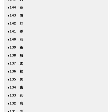
●144 命
●143 隣
●142 灯
●141 香
●140 花
●139 茶
●138 慈
●137 柔
●136 祝
●135 笑
●134 癒
●133 死
●132 病
●131 老