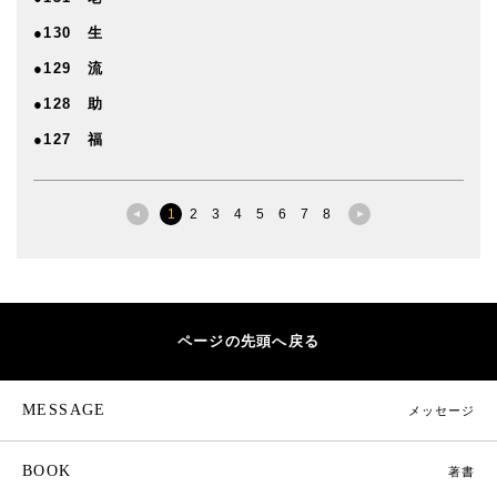
●130 生
●129 流
●128 助
●127 福
1
2
3
4
5
6
7
8
ページの先頭へ戻る
MESSAGE
メッセージ
BOOK
著書