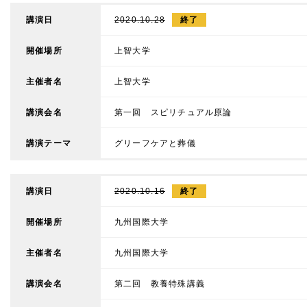
講演日
2020.10.28
終了
開催場所
上智大学
主催者名
上智大学
講演会名
第一回 スピリチュアル原論
講演テーマ
グリーフケアと葬儀
講演日
2020.10.16
終了
開催場所
九州国際大学
主催者名
九州国際大学
講演会名
第二回 教養特殊講義