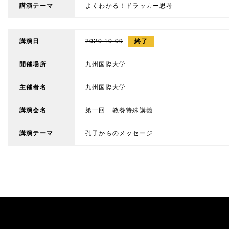
講演テーマ
よくわかる！ドラッカー思考
講演日
2020.10.09
終了
開催場所
九州国際大学
主催者名
九州国際大学
講演会名
第一回 教養特殊講義
講演テーマ
孔子からのメッセージ