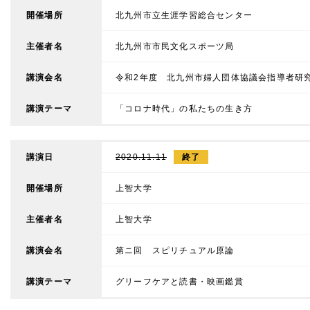
開催場所
北九州市立生涯学習総合センター
主催者名
北九州市市民文化スポーツ局
講演会名
令和2年度 北九州市婦人団体協議会指導者研
講演テーマ
「コロナ時代」の私たちの生き方
講演日
2020.11.11
終了
開催場所
上智大学
主催者名
上智大学
講演会名
第ニ回 スピリチュアル原論
講演テーマ
グリーフケアと読書・映画鑑賞