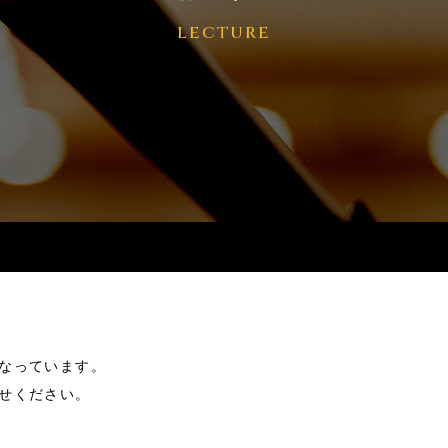
lecture
なっています。
せください。