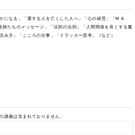
かになる」「愛する人を亡くした人へ」「心の経営」「M &
教師たちのメッセージ」「法則の法則」「人間関係を良くする魔
読み方」「こころの仕事」「ドラッカー思考」（など）
の講義は含まれておりません。