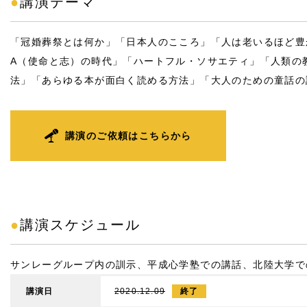
●
講演テーマ
「冠婚葬祭とは何か」「日本人のこころ」「人は老いるほど豊
A（使命と志）の時代」「ハートフル・ソサエティ」「人類の
法」「あらゆる本が面白く読める方法」「大人のための童話の
講演のご依頼はこちらから
●
講演スケジュール
サンレーグループ内の訓示、平成心学塾での講話、北陸大学で
講演日
2020.12.09
終了