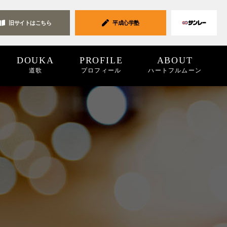
旧サイトは
こちら
平成心学塾
DOUKA
PROFILE
ABOUT
道歌
プロフィール
ハートフルムーン
ク集
19
2018