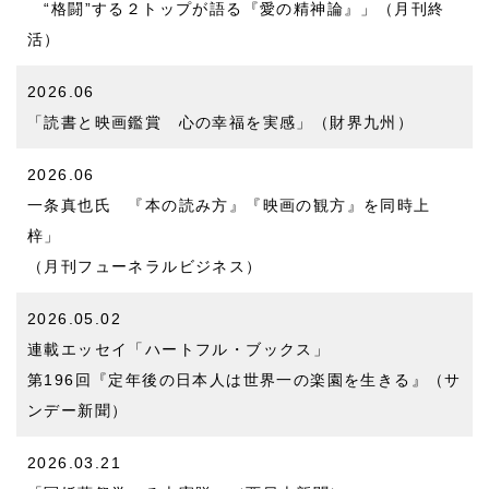
“格闘”する２トップが語る『愛の精神論』」（月刊終
活）
2026.06
「読書と映画鑑賞 心の幸福を実感」（財界九州）
2026.06
一条真也氏 『本の読み方』『映画の観方』を同時上
梓」
（月刊フューネラルビジネス）
2026.05.02
連載エッセイ「ハートフル・ブックス」
第196回『定年後の日本人は世界一の楽園を生きる』（サ
ンデー新聞）
2026.03.21