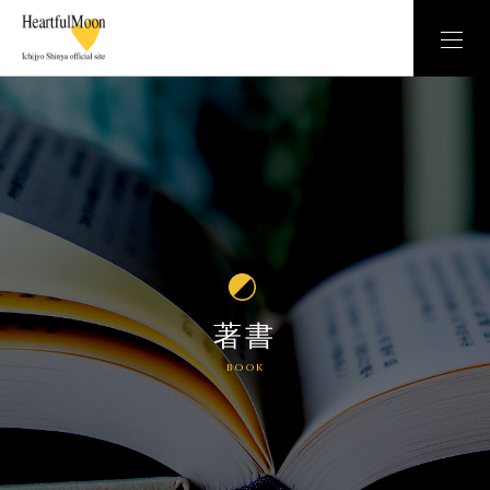
著書
book