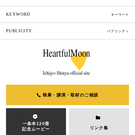
KEYWORD
キーワード
PUBLICITY
パブリシティ
執筆・講演・取材のご相談
一条本120冊
リンク集
記念ムービー