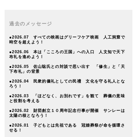
過去のメッセージ
●2026.07 すべての映画はグリーフケア映画 人工洞窟で
時空を超えよう！
●2026.06 本は「こころの王国」への入口 人文知で天下
布礼を進めよう！
●2026.05 佐山聡氏との対談で思い出す 「修生」と「天
下布礼」の背景
●2026.04 民衆的儀礼としての民禮 文化を守る礼人とな
ろう！
●2026.03 「ほどなく、お別れです」を観て 葬儀の意味
と役割を考える
●2026.02 財団創立１０周年記念行事が開催 サンレーは
太陽の核となろう！
●2026.01 子どもとは先祖である 冠婚葬祭が命を循環さ
せる！