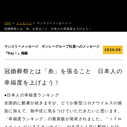
TOP
メッセージ
マンスリーメッセージ
冠婚葬祭とは「糸」を張ること 日本人の幸福度を上げよう！
マンスリーメッセージ サンレーグループ社員へのメッセージ
2020.09
『Ray！』掲載
冠婚葬祭とは「糸」を張ること 日本人の
幸福度を上げよう！
●日本人の幸福度ランキング
全国的に酷暑が続きますが、どうか新型コロナウイルスの感
染に加えて、熱中症に気をつけていただきたいと思います。
「幸福度ランキング」の最新版が発表されました。「ＩＴｍ
ｅｄｉａ ビジネスオンライン」が８月１１日に配信した記