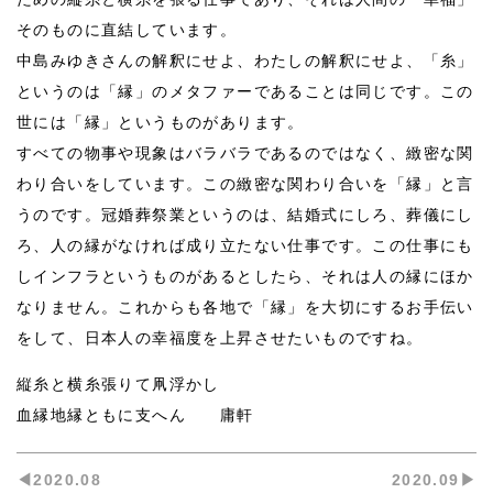
そのものに直結しています。
中島みゆきさんの解釈にせよ、わたしの解釈にせよ、「糸」
というのは「縁」のメタファーであることは同じです。この
世には「縁」というものがあります。
すべての物事や現象はバラバラであるのではなく、緻密な関
わり合いをしています。この緻密な関わり合いを「縁」と言
うのです。冠婚葬祭業というのは、結婚式にしろ、葬儀にし
ろ、人の縁がなければ成り立たない仕事です。この仕事にも
しインフラというものがあるとしたら、それは人の縁にほか
なりません。これからも各地で「縁」を大切にするお手伝い
をして、日本人の幸福度を上昇させたいものですね。
縦糸と横糸張りて凧浮かし
血縁地縁ともに支へん 庸軒
◀︎2020.08
2020.09▶︎