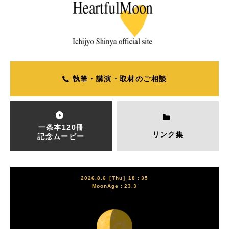
執筆・講演・取材のご相談
一条本120冊
リンク集
記念ムービー
2026.8.6［Thu］18：35
MoonAge：23.3