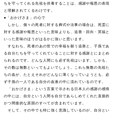
ちを守ってくれる先祖を供養することは、感謝や報恩の表現
と理解されてくるわけです。
●
「おかげさま」の心で
しかし、個々の死者に対する葬式や法事の場合は、死霊に
対する感謝や報恩といった意味よりも、追善・回向・冥福と
いった意味のほうがはるかに強いと思います。
すなわち、死者のあの世での幸福を願う追善と、子孫であ
る自分たちを守ってくれていることに対する感謝とにまとめ
られるのです。どんな人間にも必ず先祖はいます。しかも、
その数は無数といってもよいでしょう。これら無数の先祖た
ちの血が、たとえそれがどんなに薄くなっていようとも、必
ず子孫の一人である自分の血液の中に流れているのです。
「おかげさま」という言葉で示される日本人の感謝の感情
の中には、自分という人間を自分であらしめてくれた直接的
かつ間接的な原因のすべてが含まれています。
そして、その中でも特に強く意識しているのが、自分とい