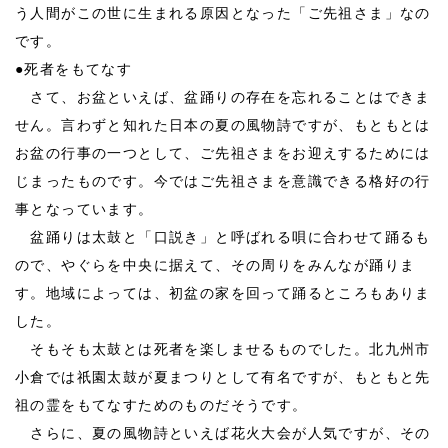
う人間がこの世に生まれる原因となった「ご先祖さま」なの
です。
●
死者をもてなす
さて、お盆といえば、盆踊りの存在を忘れることはできま
せん。言わずと知れた日本の夏の風物詩ですが、もともとは
お盆の行事の一つとして、ご先祖さまをお迎えするためには
じまったものです。今ではご先祖さまを意識できる格好の行
事となっています。
盆踊りは太鼓と「口説き」と呼ばれる唄に合わせて踊るも
ので、やぐらを中央に据えて、その周りをみんなが踊りま
す。地域によっては、初盆の家を回って踊るところもありま
した。
そもそも太鼓とは死者を楽しませるものでした。北九州市
小倉では祇園太鼓が夏まつりとして有名ですが、もともと先
祖の霊をもてなすためのものだそうです。
さらに、夏の風物詩といえば花火大会が人気ですが、その