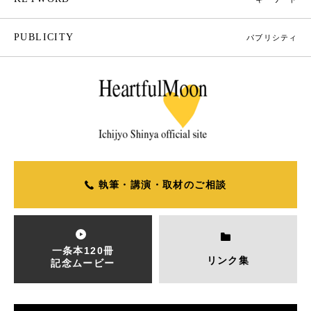
PUBLICITY
パブリシティ
執筆・講演・取材のご相談
一条本120冊
リンク集
記念ムービー