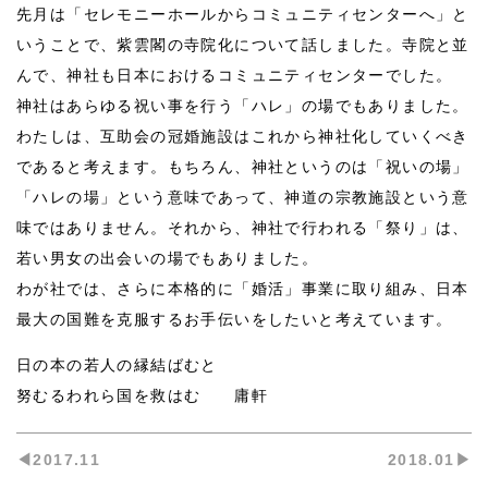
先月は「セレモニーホールからコミュニティセンターへ」と
いうことで、紫雲閣の寺院化について話しました。寺院と並
んで、神社も日本におけるコミュニティセンターでした。
神社はあらゆる祝い事を行う「ハレ」の場でもありました。
わたしは、互助会の冠婚施設はこれから神社化していくべき
であると考えます。もちろん、神社というのは「祝いの場」
「ハレの場」という意味であって、神道の宗教施設という意
味ではありません。それから、神社で行われる「祭り」は、
若い男女の出会いの場でもありました。
わが社では、さらに本格的に「婚活」事業に取り組み、日本
最大の国難を克服するお手伝いをしたいと考えています。
日の本の若人の縁結ばむと
努むるわれら国を救はむ 庸軒
◀︎2017.11
2018.01▶︎