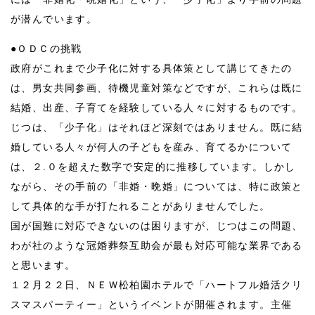
が潜んでいます。
●ＯＤＣの挑戦
政府がこれまで少子化に対する具体策として講じてきたの
は、男女共同参画、待機児童対策などですが、これらは既に
結婚、出産、子育てを経験している人々に対するものです。
じつは、「少子化」はそれほど深刻ではありません。既に結
婚している人々が何人の子どもを産み、育てるかについて
は、２.０を超えた数字で安定的に推移しています。しかし
ながら、その手前の「非婚・晩婚」については、特に政策と
して具体的な手が打たれることがありませんでした。
国が国難に対応できないのは困りますが、じつはこの問題、
わが社のような冠婚葬祭互助会が最も対応可能な業界である
と思います。
１２月２２日、ＮＥＷ松柏園ホテルで「ハートフル婚活クリ
スマスパーティー」というイベントが開催されます。主催