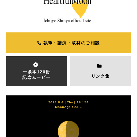
執筆・講演・取材のご相談
一条本120冊
リンク集
記念ムービー
2026.8.6［Thu］16：54
MoonAge：23.3