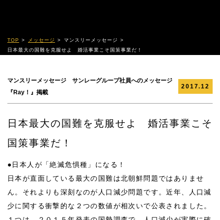
TOP
メッセージ
マンスリーメッセージ
日本最大の国難を克服せよ 婚活事業こそ国策事業だ！
マンスリーメッセージ サンレーグループ社員へのメッセージ
2017.12
『Ray！』掲載
日本最大の国難を克服せよ 婚活事業こそ
国策事業だ！
●日本人が「絶滅危惧種」になる！
日本が直面している最大の国難は北朝鮮問題ではありませ
ん。それよりも深刻なのが人口減少問題です。近年、人口減
少に関する衝撃的な２つの数値が相次いで公表されました。
１つは、２０１５年発表の国勢調査で、人口減少が実際に確