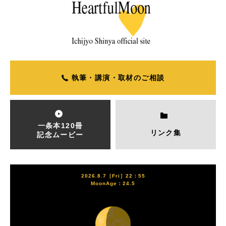
執筆・講演・取材のご相談
一条本120冊
リンク集
記念ムービー
2026.8.7［Fri］22：55
MoonAge：24.5