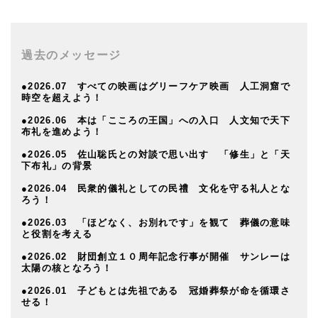
過去のメッセージ
●2026.07 すべての映画はグリーフケア映画 人工洞窟で
時空を超えよう！
●2026.06 本は「こころの王国」への入口 人文知で天下
布礼を進めよう！
●2026.05 佐山聡氏との対談で思い出す 「修生」と「天
下布礼」の背景
●2026.04 民衆的儀礼としての民禮 文化を守る礼人とな
ろう！
●2026.03 「ほどなく、お別れです」を観て 葬儀の意味
と役割を考える
●2026.02 財団創立１０周年記念行事が開催 サンレーは
太陽の核となろう！
●2026.01 子どもとは先祖である 冠婚葬祭が命を循環さ
せる！