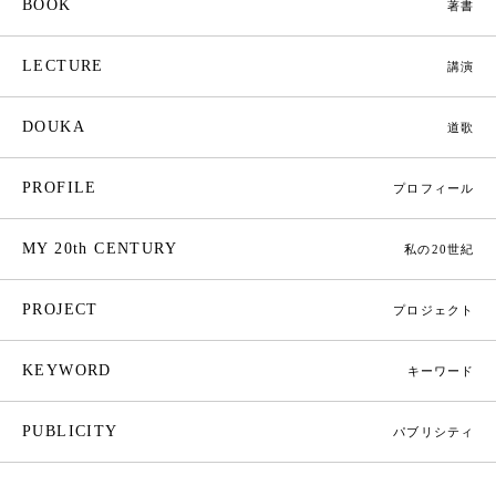
BOOK
著書
LECTURE
講演
DOUKA
道歌
PROFILE
プロフィール
MY 20th CENTURY
私の20世紀
PROJECT
プロジェクト
KEYWORD
キーワード
PUBLICITY
パブリシティ