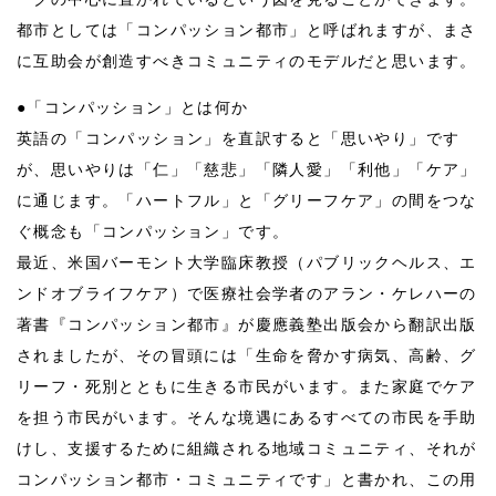
都市としては「コンパッション都市」と呼ばれますが、まさ
に互助会が創造すべきコミュニティのモデルだと思います。
●「コンパッション」とは何か
英語の「コンパッション」を直訳すると「思いやり」です
が、思いやりは「仁」「慈悲」「隣人愛」「利他」「ケア」
に通じます。「ハートフル」と「グリーフケア」の間をつな
ぐ概念も「コンパッション」です。
最近、米国バーモント大学臨床教授（パブリックヘルス、エ
ンドオブライフケア）で医療社会学者のアラン・ケレハーの
著書『コンパッション都市』が慶應義塾出版会から翻訳出版
されましたが、その冒頭には「生命を脅かす病気、高齢、グ
リーフ・死別とともに生きる市民がいます。また家庭でケア
を担う市民がいます。そんな境遇にあるすべての市民を手助
けし、支援するために組織される地域コミュニティ、それが
コンパッション都市・コミュニティです」と書かれ、この用