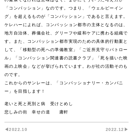
「コンパッション」なのです。つまり、「ウェルビーイン
グ」を超えるものが「コンパッション」であると言えます。
ケレハーによれば、コンパッション都市の主体となるのは、
地方自治体、葬儀会社、グリーフや緩和ケアに携わる組織で
す。また、コンパッション都市実現のための具体的行動案と
して、「移動型の死への準備教室」「ご近所見守りパトロー
ル」「コンパッション関連書の読書クラブ」「死を描いた映
画の上映会」などが挙げられています。わが社の活動そのも
のです。
これからのサンレーは、「コンパッショナリー・カンパニ
ー」を目指します！
老いと死と死別と病 受けとめし
悲しみの街 幸せの道 庸軒
◀︎2022.10
2022.12▶︎