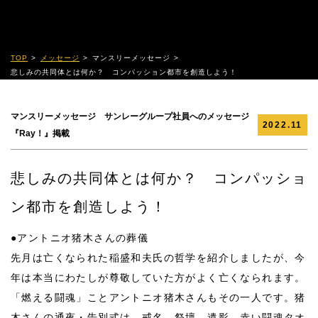
TOP
メッセージ
マンスリーメッセージ
悲しみの共同体とは何か？ コンパッション都市を創造しよう！
マンスリーメッセージ サンレーグループ社員へのメッセージ
2022.11
『Ray！』掲載
悲しみの共同体とは何か？ コンパッショ
ン都市を創造しよう！
●アントニオ猪木さんの葬儀
先月は亡くなられた稲盛和夫氏の哲学を紹介しましたが、今
年は本当にわたしが尊敬していた方がよく亡くなられます。
「燃える闘魂」ことアントニオ猪木さんもその一人です。猪
木さんの通夜・告別式は、戒名、祭壇、遺影、赤い闘魂タオ