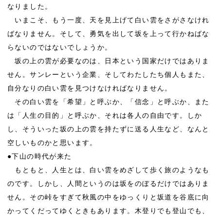
なりました。
いまこそ、もう一度、天を見上げて白い雲をさがさなけれ
ばなりません。そして、勇気を出して坂を上って行かねばな
らないのではないでしょうか。
坂の上の雲が必要なのは、日本という国家だけではありま
せん。サンレーという企業、そしてわたしたち個人もまた、
自分なりの白い雲を見つけなければなりません。
その白い雲を「希望」と呼ぶか、「信念」と呼ぶか、また
は「人生の目的」と呼ぶか、それは各人の自由です。しか
し、そういった坂の上の雲を持たずに送る人生など、なんと
空しいものかと思います。
●
下山の時代が来た
もともと、人生とは、白い雲をめざして歩く旅のようなも
のです。しかし、人間というのは坂をのぼるだけではありま
せん。その峠をすぎて秋風の中をゆっくりと坂道を谷底に向
かってくだってゆくときもあります。木登りでも登山でも、