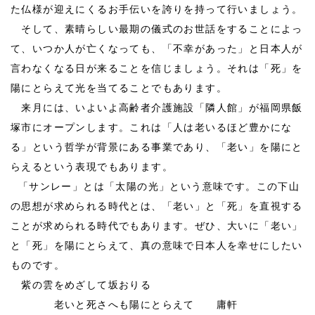
た仏様が迎えにくるお手伝いを誇りを持って行いましょう。
そして、素晴らしい最期の儀式のお世話をすることによっ
て、いつか人が亡くなっても、「不幸があった」と日本人が
言わなくなる日が来ることを信じましょう。それは「死」を
陽にとらえて光を当てることでもあります。
来月には、いよいよ高齢者介護施設「隣人館」が福岡県飯
塚市にオープンします。これは「人は老いるほど豊かにな
る」という哲学が背景にある事業であり、「老い」を陽にと
らえるという表現でもあります。
「サンレー」とは「太陽の光」という意味です。この下山
の思想が求められる時代とは、「老い」と「死」を直視する
ことが求められる時代でもあります。ぜひ、大いに「老い」
と「死」を陽にとらえて、真の意味で日本人を幸せにしたい
ものです。
紫の雲をめざして坂おりる
老いと死さへも陽にとらえて 庸軒