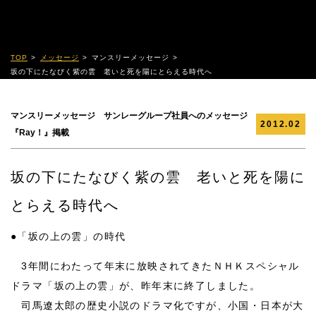
TOP
メッセージ
マンスリーメッセージ
坂の下にたなびく紫の雲 老いと死を陽にとらえる時代へ
マンスリーメッセージ サンレーグループ社員へのメッセージ
2012.02
『Ray！』掲載
坂の下にたなびく紫の雲 老いと死を陽に
とらえる時代へ
●
「坂の上の雲」の時代
3年間にわたって年末に放映されてきたＮＨＫスペシャル
ドラマ「坂の上の雲」が、昨年末に終了しました。
司馬遼太郎の歴史小説のドラマ化ですが、小国・日本が大