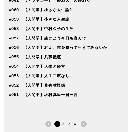
●061 【ドラッカー】「経済人」の終わり
●060 【人間学】小さな人生論2
●059 【人間学】小さな人生論
●058 【人間学】中村久子の生涯
●057 【人間学】生きよう今日も喜んで
●056 【人間学】君よ、志を持って生きてみないか
●055 【人間学】凡事徹底
●054 【人間学】人生と経営
●053 【人間学】人生二度なし
●052 【人間学】修身教授録
●051 【人間学】坂村真民一日一言
1
2
3
4