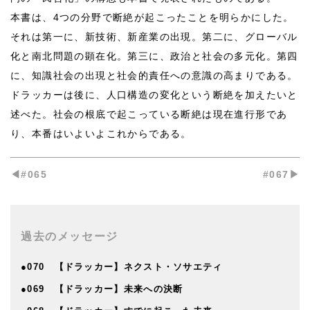
本書は、4つの分野で断絶が起こったことを明らかにした。
それは第一に、新技術、新産業の出現。第二に、グローバル
化と南北問題の顕在化。第三に、政治と社会の多元化。第四
に、知識社会の出現と社会的責任への意識の高まりである。
ドラッカーは後に、人口構造の変化という断絶を加えたいと
述べた。社会の根底で起こっている断絶は現在進行形であ
り、本番はいよいよこれからである。
◀︎#065
#067▶︎
過去のメッセージ
●070 【ドラッカー】ネクスト・ソサエティ
●069 【ドラッカー】未来への決断