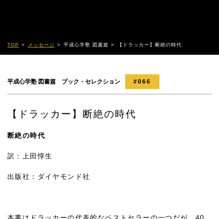
TOP
メッセージ
平成心学塾 図書篇
【ドラッカー】断絶の時代
平成心学塾 図書篇 ブック・セレクション
#066
【ドラッカー】断絶の時代
断絶の時代
訳：上田惇生
出版社：ダイヤモンド社
本書はドラッカーの代表的なベストセラーの一つだが、40