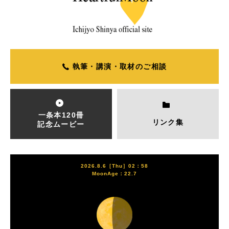
執筆・講演・取材のご相談
一条本120冊
リンク集
記念ムービー
2026.8.6［Thu］02：58
MoonAge：22.7