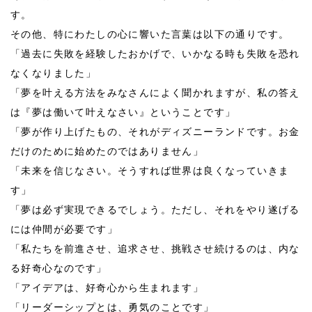
す。
その他、特にわたしの心に響いた言葉は以下の通りです。
「過去に失敗を経験したおかげで、いかなる時も失敗を恐れ
なくなりました」
「夢を叶える方法をみなさんによく聞かれますが、私の答え
は『夢は働いて叶えなさい』ということです」
「夢が作り上げたもの、それがディズニーランドです。お金
だけのために始めたのではありません」
「未来を信じなさい。そうすれば世界は良くなっていきま
す」
「夢は必ず実現できるでしょう。ただし、それをやり遂げる
には仲間が必要です」
「私たちを前進させ、追求させ、挑戦させ続けるのは、内な
る好奇心なのです」
「アイデアは、好奇心から生まれます」
「リーダーシップとは、勇気のことです」