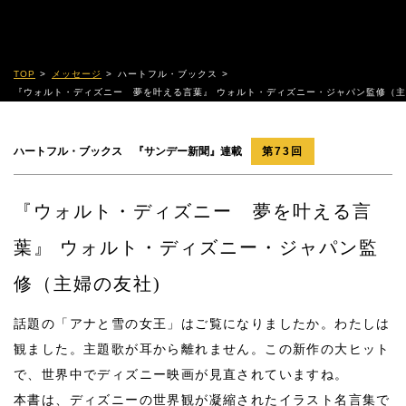
TOP
メッセージ
ハートフル・ブックス
『ウォルト・ディズニー 夢を叶える言葉』 ウォルト・ディズニー・ジャパン監修（主
ハートフル・ブックス 『サンデー新聞』連載
第73回
『ウォルト・ディズニー 夢を叶える言
葉』 ウォルト・ディズニー・ジャパン監
修（主婦の友社)
話題の「アナと雪の女王」はご覧になりましたか。わたしは
観ました。主題歌が耳から離れません。この新作の大ヒット
で、世界中でディズニー映画が見直されていますね。
本書は、ディズニーの世界観が凝縮されたイラスト名言集で