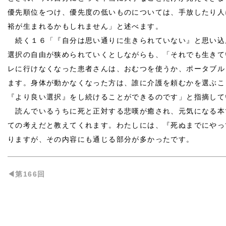
優先順位をつけ、優先度の低いものについては、手放したり人
裕が生まれるかもしれません」と述べます。
続く１６「『自分は思い通りに生きられていない』と思い込
選択の自由が狭められていくとしながらも、「それでも生きて
レに行けなくなった患者さんは、おむつを使うか、ポータブル
ます。身体が動かなくなった方は、誰に介護を頼むかを選ぶこ
『より良い選択』をし続けることができるのです」と指摘して
読んでいるうちに死と正対する悲嘆が癒され、元気になる本
ての考えだと教えてくれます。わたしには、『死ぬまでにやっ
りますが、その内容にも通じる部分が多かったです。
◀︎第166回