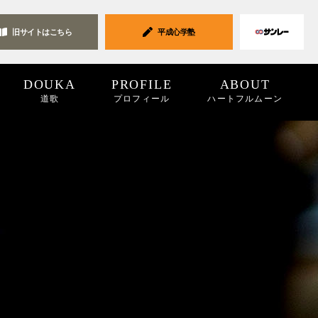
旧サイトは
こちら
平成心学塾
DOUKA
PROFILE
ABOUT
道歌
プロフィール
ハートフルムーン
ク集
19
2018