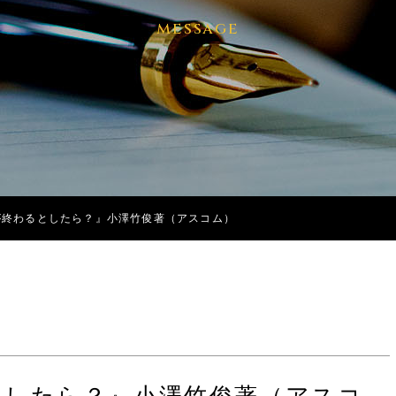
message
が終わるとしたら？』小澤竹俊著（アスコム）