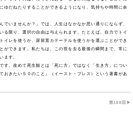
にゆだねたりすることができるようになり、気持ちや時間に余
んでいませんか？」では、人生はなかなか思い通りにならず、
いる限り、選択の自由は与えられます。たとえば、自力でトイ
トイレを使うか、尿留置カテーテルを使うかを選ぶことができ
とができます。私たちは、この世を去る最後の瞬間まで、常に
います。
です。改めて死生観とは「死に方」ではなく「生き方」につい
ておきたい５０のこと』（イースト・プレス）という著書があ
第168回▶︎