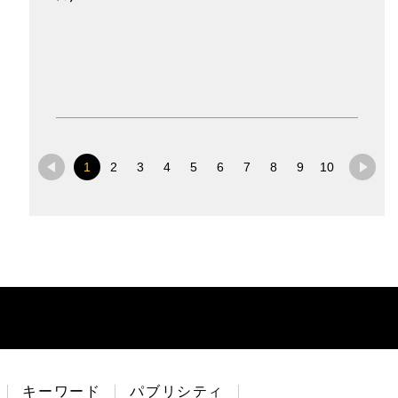
1
2
3
4
5
6
7
8
9
10
キーワード
パブリシティ