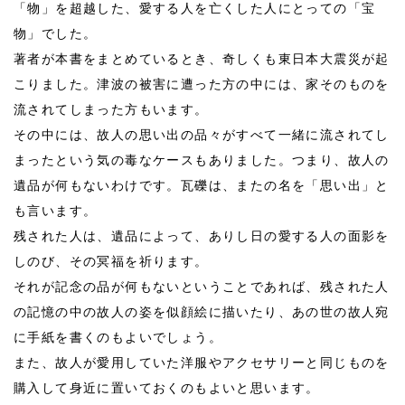
「物」を超越した、愛する人を亡くした人にとっての「宝
物」でした。
著者が本書をまとめているとき、奇しくも東日本大震災が起
こりました。津波の被害に遭った方の中には、家そのものを
流されてしまった方もいます。
その中には、故人の思い出の品々がすべて一緒に流されてし
まったという気の毒なケースもありました。つまり、故人の
遺品が何もないわけです。瓦礫は、またの名を「思い出」と
も言います。
残された人は、遺品によって、ありし日の愛する人の面影を
しのび、その冥福を祈ります。
それが記念の品が何もないということであれば、残された人
の記憶の中の故人の姿を似顔絵に描いたり、あの世の故人宛
に手紙を書くのもよいでしょう。
また、故人が愛用していた洋服やアクセサリーと同じものを
購入して身近に置いておくのもよいと思います。