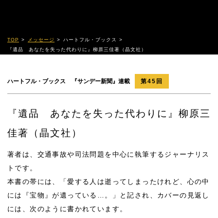
TOP
メッセージ
ハートフル・ブックス
『遺品 あなたを失った代わりに』柳原三佳著（晶文社）
ハートフル・ブックス 『サンデー新聞』連載
第45回
『遺品 あなたを失った代わりに』柳原三
佳著（晶文社）
著者は、交通事故や司法問題を中心に執筆するジャーナリス
トです。
本書の帯には、「愛する人は逝ってしまったけれど、心の中
には『宝物』が遺っている…。」と記され、カバーの見返し
には、次のように書かれています。