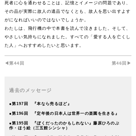
死者に心を通わせることは、記憶とイメージの問題であり、
その品が実際に故人の遺品でなくとも、故人を思い出すよす
がになればいいのではないでしょうか。
わたしは、飛行機の中で本書を読んで泣きました。そして、
やさしい気持ちになれました。すべての「愛する人を亡くし
た人」へおすすめしたいと思います。
◀︎第44回
第46回▶︎
過去のメッセージ
●第197回 『本なら売るほど』
●第196回 『定年後の日本人は世界一の楽園を生きる』
●第195回 『ぼくだったのかもしれない』藤原ひろのぶ
作・ほう絵（三五館シンシャ）