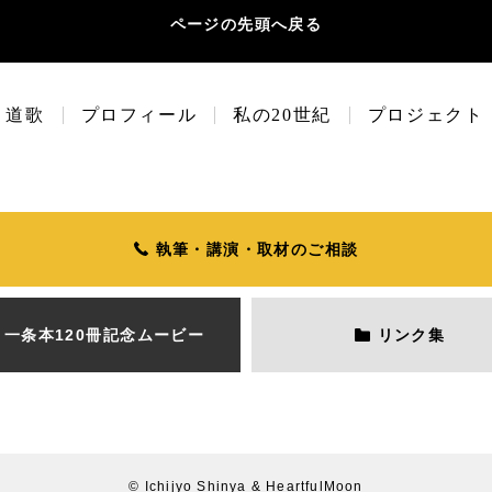
ページの先頭へ戻る
道歌
プロフィール
私の20世紀
プロジェクト
執筆・講演・取材のご相談
一条本120冊
記念ムービー
リンク集
© Ichijyo Shinya & HeartfulMoon