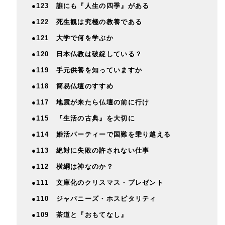
●123 誰にも『人生の四季』がある
●122 死生観は究極の教養である
●121 大学で何を学ぶか
●120 日本仏教は破綻している？
●119 手元供養を知っていますか
●118 簡易仏壇のすすめ
●117 地震が来たら仏壇の前に行け
●115 『生活の古典』を大切に
●114 婚活パーティーで国難を乗り越える
●113 絶対に失敗の許されない仕事
●112 横綱は神なのか？
●111 文庫化のクリスマス・プレゼント
●110 ジャパニーズ・ホスピタリティ
●109 茶道と『おもてなし』