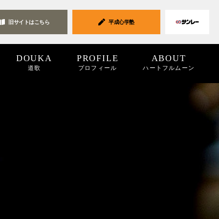
旧サイトは
こちら
平成心学塾
DOUKA
PROFILE
ABOUT
道歌
プロフィール
ハートフルムーン
ク集
19
2018