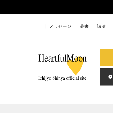
メッセージ
著書
講演