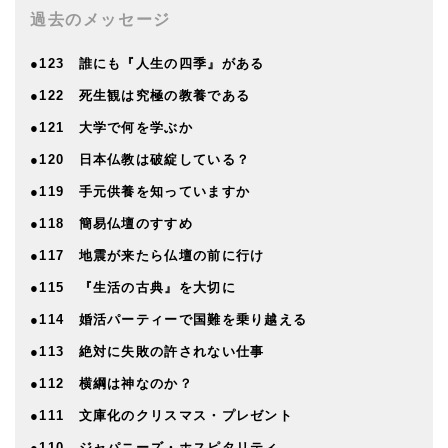
過去のメッセージ
●123 誰にも『人生の四季』がある
●122 死生観は究極の教養である
●121 大学で何を学ぶか
●120 日本仏教は破綻している？
●119 手元供養を知っていますか
●118 簡易仏壇のすすめ
●117 地震が来たら仏壇の前に行け
●115 『生活の古典』を大切に
●114 婚活パーティーで国難を乗り越える
●113 絶対に失敗の許されない仕事
●112 横綱は神なのか？
●111 文庫化のクリスマス・プレゼント
●110 ジャパニーズ・ホスピタリティ