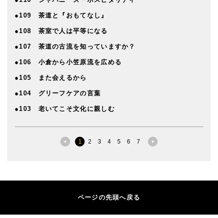
●109 茶道と『おもてなし』
●108 茶室で人は平等になる
●107 茶道の古流を知っていますか？
●106 小倉から小笠原流を広める
●105 また会えるから
●104 グリーフケアの言葉
●103 老いてこそ文化に親しむ
1
2
3
4
5
6
7
ページの先頭へ戻る