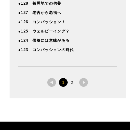
●128 被災地での供養
●127 老害から老福へ
●126 コンパッション！
●125 ウェルビーイング？
●124 供養には意味がある
●123 コンパッションの時代
1
2