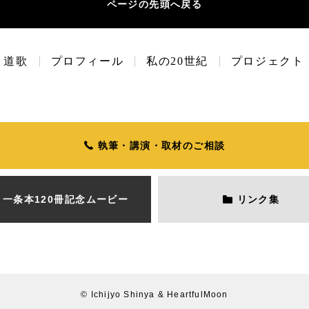
ページの先頭へ戻る
道歌
プロフィール
私の20世紀
プロジェクト
執筆・講演・取材のご相談
一条本120冊
記念ムービー
リンク集
© Ichijyo Shinya & HeartfulMoon