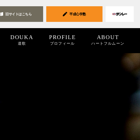
旧サイトは
こちら
平成心学塾
DOUKA
PROFILE
ABOUT
道歌
プロフィール
ハートフルムーン
ク集
19
2018