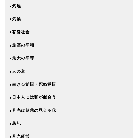
●気地
●気業
●有縁社会
●最高の平和
●最大の平等
●人の道
●生きる覚悟・死ぬ覚悟
●日本人には和が似合う
●月光は慈悲の見える化
●慈礼
●月光経営