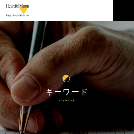
キーワード
keyword