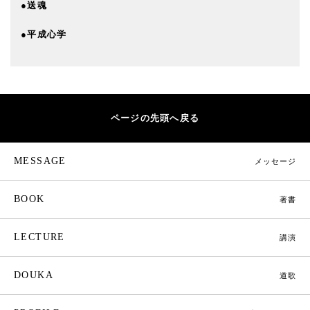
●送魂
●平成心学
ページの先頭へ戻る
MESSAGE
メッセージ
BOOK
著書
LECTURE
講演
DOUKA
道歌