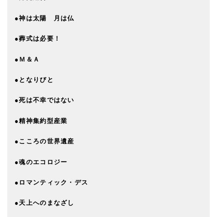
●神は太陽 月は仏
●葬式は必要！
●Ｍ＆Ａ
●となりびと
●死は不幸ではない
●精神集約型産業
●こころの世界遺産
●魂のエコロジー
●ロマンティック・デス
●天上へのまなざし