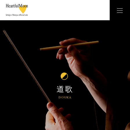
道歌
DOUKA