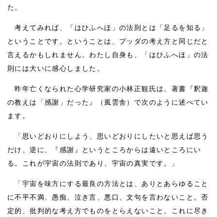
た。
考えてみれば、「はひふへほ」の法則とは「足るを知る」
ということです。ということは、ブッダの考え方と同じだと
言えるかもしれません。わたし自身も、「はひふへほ」の法
則には大いに感心しました。
昨年亡くなられた心学研究家の小林正観氏は、著書『釈迦
の教えは「感謝」だった』（風雲舎）で次のように述べてい
ます。
「思いどおりにしよう、思いどおりにしたいと思えば思う
だけ、逆に、『感謝』というところからは遠いところにい
る。これが宇宙の法則であり、宇宙の真実です。」
「宇宙を味方にする最良の方法とは、ありとあらゆること
に不平不満、愚痴、泣き言、悪口、文句を言わないこと。否
定的、批判的な考え方でものをとらえないこと。これに尽き