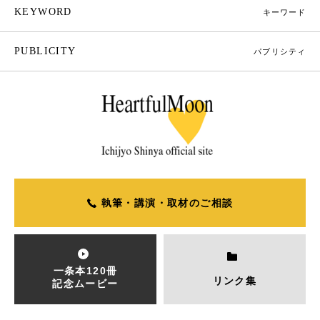
KEYWORD
キーワード
PUBLICITY
パブリシティ
執筆・講演・取材のご相談
一条本120冊
リンク集
記念ムービー