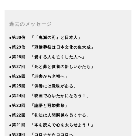
過去のメッセージ
●第30信 「『鬼滅の刃』と日本人」
●第29信 「冠婚葬祭は日本文化の集大成」
●第28回 「愛する人を亡くした人へ」
●第27回 「死と葬と供養の新しいかたち」
●第26回 「老害から老福へ」
●第25回 「供養には意味がある」
●第24回 「映画で心ゆたかになろう！」
●第23回 「論語と冠婚葬祭」
●第22回 「礼法は人間関係を良くする」
●第21回 「本を読んで心を太らせよう！」
●第20回 「コロナからココロへ」