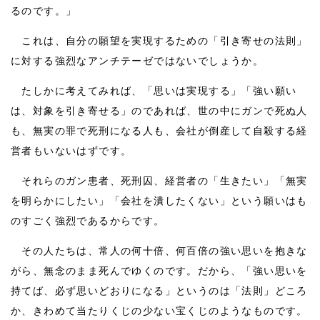
るのです。」
これは、自分の願望を実現するための「引き寄せの法則」
に対する強烈なアンチテーゼではないでしょうか。
たしかに考えてみれば、「思いは実現する」「強い願い
は、対象を引き寄せる」のであれば、世の中にガンで死ぬ人
も、無実の罪で死刑になる人も、会社が倒産して自殺する経
営者もいないはずです。
それらのガン患者、死刑囚、経営者の「生きたい」「無実
を明らかにしたい」「会社を潰したくない」という願いはも
のすごく強烈であるからです。
その人たちは、常人の何十倍、何百倍の強い思いを抱きな
がら、無念のまま死んでゆくのです。だから、「強い思いを
持てば、必ず思いどおりになる」というのは「法則」どころ
か、きわめて当たりくじの少ない宝くじのようなものです。