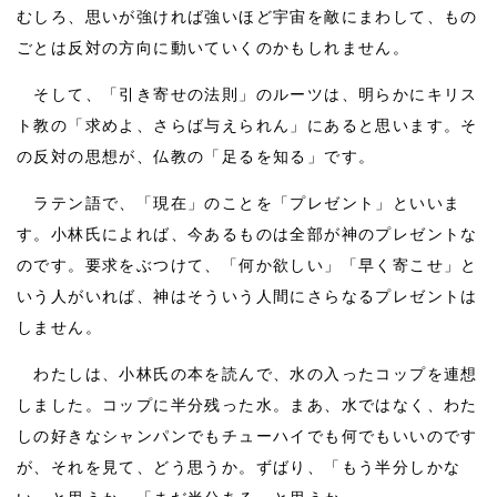
むしろ、思いが強ければ強いほど宇宙を敵にまわして、もの
ごとは反対の方向に動いていくのかもしれません。
そして、「引き寄せの法則」のルーツは、明らかにキリス
ト教の「求めよ、さらば与えられん」にあると思います。そ
の反対の思想が、仏教の「足るを知る」です。
ラテン語で、「現在」のことを「プレゼント」といいま
す。小林氏によれば、今あるものは全部が神のプレゼントな
のです。要求をぶつけて、「何か欲しい」「早く寄こせ」と
いう人がいれば、神はそういう人間にさらなるプレゼントは
しません。
わたしは、小林氏の本を読んで、水の入ったコップを連想
しました。コップに半分残った水。まあ、水ではなく、わた
しの好きなシャンパンでもチューハイでも何でもいいのです
が、それを見て、どう思うか。ずばり、「もう半分しかな