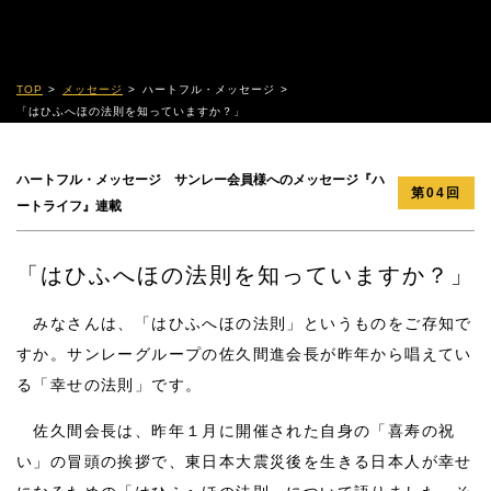
TOP
メッセージ
ハートフル・メッセージ
「はひふへほの法則を知っていますか？」
ハートフル・メッセージ サンレー会員様へのメッセージ『ハ
第04回
ートライフ』連載
「はひふへほの法則を知っていますか？」
みなさんは、「はひふへほの法則」というものをご存知で
すか。サンレーグループの佐久間進会長が昨年から唱えてい
る「幸せの法則」です。
佐久間会長は、昨年１月に開催された自身の「喜寿の祝
い」の冒頭の挨拶で、東日本大震災後を生きる日本人が幸せ