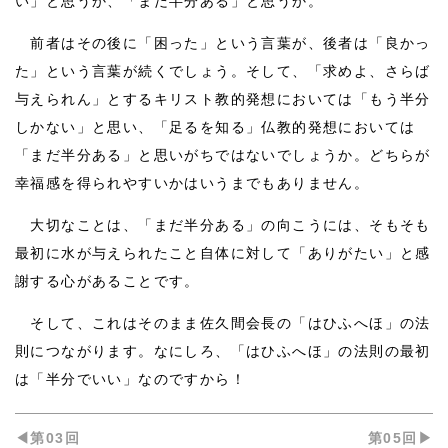
い」と思うか、「まだ半分ある」と思うか。
前者はその後に「困った」という言葉が、後者は「良かっ
た」という言葉が続くでしょう。そして、「求めよ、さらば
与えられん」とするキリスト教的発想においては「もう半分
しかない」と思い、「足るを知る」仏教的発想においては
「まだ半分ある」と思いがちではないでしょうか。どちらが
幸福感を得られやすいかはいうまでもありません。
大切なことは、「まだ半分ある」の向こうには、そもそも
最初に水が与えられたこと自体に対して「ありがたい」と感
謝する心があることです。
そして、これはそのまま佐久間会長の「はひふへほ」の法
則につながります。なにしろ、「はひふへほ」の法則の最初
は「半分でいい」なのですから！
◀︎第03回
第05回▶︎