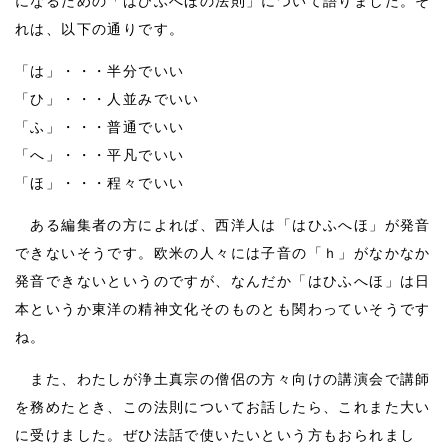
になるための「はひふへほの法則」について語りました。そ
れは、以下の通りです。
「は」・・・半分でいい
「ひ」・・・人並みでいい
「ふ」・・・普通でいい
「へ」・・・平凡でいい
「ほ」・・・程々でいい
ある編集者の方によれば、西洋人は「はひふへほ」が発音
できないそうです。欧米の人々には子音の「ｈ」がなかなか
発音できないというのですが、なんだか「はひふへほ」は日
本というか東洋の精神文化そのものとも関わっていそうです
ね。
また、わたしが浄土真宗の僧侶の方々向けの講演会で講師
を務めたとき、この法則についてお話したら、これまた大い
に受けました。ぜひ法話で使いたいという方もおられまし