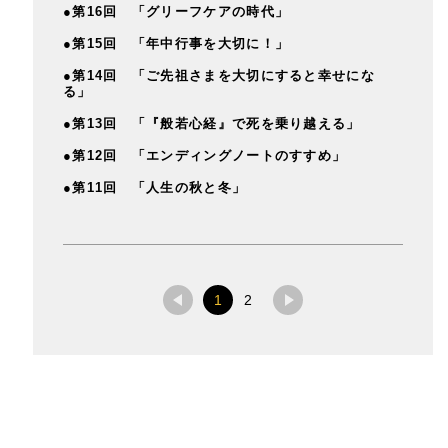
●第16回 「グリーフケアの時代」
●第15回 「年中行事を大切に！」
●第14回 「ご先祖さまを大切にすると幸せにな
る」
●第13回 「『般若心経』で死を乗り越える」
●第12回 「エンディングノートのすすめ」
●第11回 「人生の秋と冬」
1
2