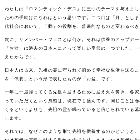
わたしは『ロマンティック・デス』に三つのテーマを与えまし
ための手助けになればという思いです。二つ目は「月」としま
代社会において、「葬」の役割を、普遍的なものと変わるべき
次に、リメンバー・フェスとは何か。それは供養のアップデー
「お盆」は過去の日本人にとって楽しい季節の一つでした。一
えたからです。
日本人は古来、先祖の霊に守られて初めて幸福な生活を送るこ
を「供養」という形で表したものが「お盆」です。
一年に一度帰ってくる先祖を迎えるために迎え火を焚き、各家
っていただくという風習は、現在でも盛んです。同じことは春
くるというよりも、先祖の霊が眠っていると信じられている墓
します。
それでは、なぜこのような形で先祖を供養するのかというと、