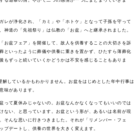
する追慕の情。やがて二つの感情が一つにまとまっていきま
ガレが浄化され、「カミ」や「ホトケ」となって子孫を守って
、神道の「先祖祭り」は仏教の「お盆」へと継承されました。
「お盆フェア」を開催して、故人を供養することの大切さを訴
葬といったように葬儀や供養に重きを置かず、ひたすら薄葬化
後もずっと続いていくかどうかは不安を感じることもありま
理解しているかもわかりません。お盆をはじめとした年中行事は
意味があります。
盆って夏休みじゃないの。お盆なんかなくなってもいいのでは
けない、と思っています。お盆という形が、あるいは名前が現
。そんな思いに行きつきました。それが「リメンバー・フェ
ップデートし、供養の世界を大きく変えます。