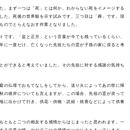
た。まず一つは「死」とは何か。わからない死をイメージする
した。死後の世界観を示す試みです。三つ目は「葬」です。現
ものでとらえなおす作業となりました。
トです。「盆と正月」という言葉が今でも残っているくらい、
年に一度だけ、亡くなった先祖たちの霊が子孫の家に戻ると考
とができると考えていました。その先祖に対する感謝の気持ち
庭の仏壇でおもてなしをしてから、送り火によってあの世に帰
秋の彼岸についても言えますが、この場合、先祖の霊が戻って
地に出かけて行き、供花・供物・読経・焼香などによって供養
もともと二つの相反する感情からはじまったと思われます。一