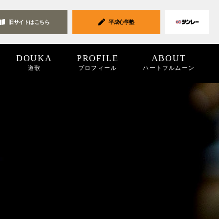
旧サイトは
こちら
平成心学塾
DOUKA
PROFILE
ABOUT
道歌
プロフィール
ハートフルムーン
ク集
19
2018