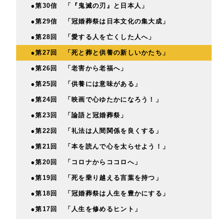
●第30信 「『鬼滅の刃』と日本人」
●第29信 「冠婚葬祭は日本文化の集大成」
●第28回 「愛する人を亡くした人へ」
●第27回 「死と葬と供養の新しいかたち」
●第26回 「老害から老福へ」
●第25回 「供養には意味がある」
●第24回 「映画で心ゆたかになろう！」
●第23回 「論語と冠婚葬祭」
●第22回 「礼法は人間関係を良くする」
●第21回 「本を読んで心を太らせよう！」
●第20回 「コロナからココロへ」
●第19回 「死を乗り越える言葉を持つ」
●第18回 「冠婚葬祭は人生を豊かにする」
●第17回 「人生を修めるヒント」