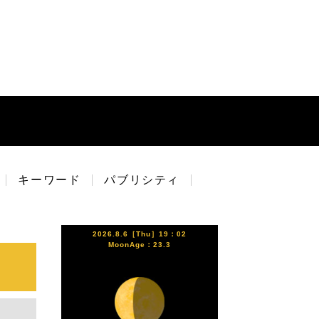
キーワード
パブリシティ
2026.8.6［Thu］19：02
MoonAge：23.3