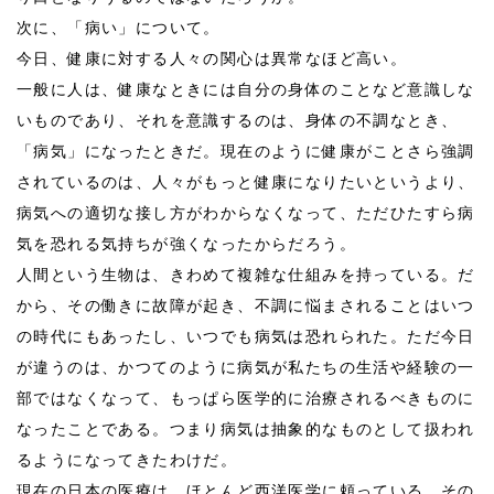
次に、「病い」について。
今日、健康に対する人々の関心は異常なほど高い。
一般に人は、健康なときには自分の身体のことなど意識しな
いものであり、それを意識するのは、身体の不調なとき、
「病気」になったときだ。現在のように健康がことさら強調
されているのは、人々がもっと健康になりたいというより、
病気への適切な接し方がわからなくなって、ただひたすら病
気を恐れる気持ちが強くなったからだろう。
人間という生物は、きわめて複雑な仕組みを持っている。だ
から、その働きに故障が起き、不調に悩まされることはいつ
の時代にもあったし、いつでも病気は恐れられた。ただ今日
が違うのは、かつてのように病気が私たちの生活や経験の一
部ではなくなって、もっぱら医学的に治療されるべきものに
なったことである。つまり病気は抽象的なものとして扱われ
るようになってきたわけだ。
現在の日本の医療は、ほとんど西洋医学に頼っている。その