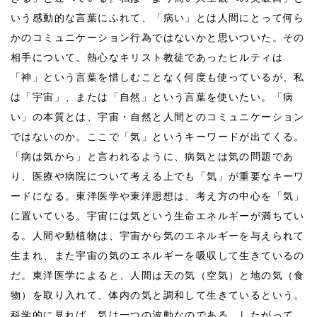
いう感動的な言葉にふれて、「病い」とは人間にとって何ら
かのコミュニケーション行為ではないかと思いついた。その
相手について、熱心なキリスト教徒であったヒルティは
「神」という言葉を惜しむことなく何度も使っているが、私
は「宇宙」、または「自然」という言葉を使いたい。「病
い」の本質とは、宇宙・自然と人間とのコミュニケーション
ではないのか。ここで「気」というキーワードが出てくる。
「病は気から」と言われるように、病気とは気の問題であ
り、医療や病院について考える上でも「気」が重要なキーワ
ードになる。東洋医学や東洋思想は、考え方の中心を「気」
に置いている。宇宙には気という生命エネルギーが満ちてい
る。人間や動植物は、宇宙から気のエネルギーを与えられて
生まれ、また宇宙の気のエネルギーを吸収して生きているの
だ。東洋医学によると、人間は天の気（空気）と地の気（食
物）を取り入れて、体内の気と調和して生きているという。
科学的に見れば、気は一つの波動なのである。したがって、