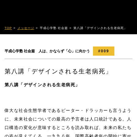
TOP
メッセージ
平成心学塾 社会篇
第八講「デザインされる生老病死」
平成心学塾 社会篇 人は、かならず「心」に向かう
#009
第八講「デザインされる生老病死」
第八講「デザインされる生老病死」
偉大な社会生態学者であるピーター・ドラッカーも言うよう
に、未来社会についての最高の予言者は人口統計である。人
口構造の変化が意味するところを読み取れば、未来の私たち
の姿が見えてくる。一九九八年、国際高齢者年の開始に寄せ