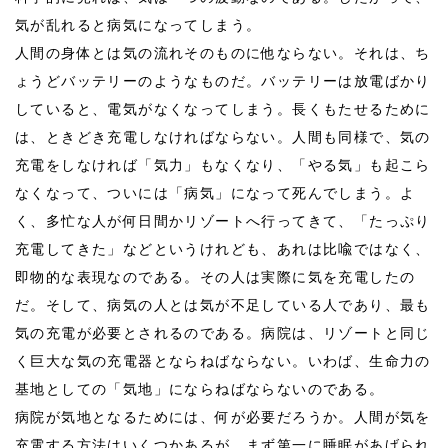
気が乱れると病気になってしまう。
人間の身体とは気の流れそのものに他ならない。それは、ち
ょうどバッテリーのようなものだ。バッテリーは放電ばかり
していると、電気がなくなってしまう。長くもたせるために
は、ときどき充電しなければならない。人間も同様で、気の
充電をしなければ「気力」もなくなり、「やる気」も起こら
なくなって、ついには「病気」になって死んでしまう。よ
く、多忙な人が何日間かリゾートへ行ってきて、「たっぷり
充電してきた」などというけれども、あれは比喩ではなく、
即物的な表現なのである。その人は実際に気を充電したの
だ。そして、病気の人とは気が不足している人であり、最も
気の充電が必要とされるのである。病院は、リゾートと同じ
く巨大な気の充電器とならねばならない。いわば、生命力の
基地としての「気地」にならねばならないのである。
病院が気地となるためには、何が必要だろうか。人間が気を
充電する方法はいくつかあるが、まず第一に睡眠があげられ