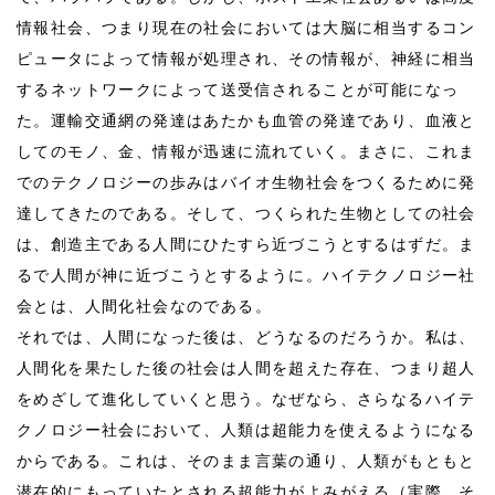
情報社会、つまり現在の社会においては大脳に相当するコン
ピュータによって情報が処理され、その情報が、神経に相当
するネットワークによって送受信されることが可能になっ
た。運輸交通網の発達はあたかも血管の発達であり、血液と
してのモノ、金、情報が迅速に流れていく。まさに、これま
でのテクノロジーの歩みはバイオ生物社会をつくるために発
達してきたのである。そして、つくられた生物としての社会
は、創造主である人間にひたすら近づこうとするはずだ。ま
るで人間が神に近づこうとするように。ハイテクノロジー社
会とは、人間化社会なのである。
それでは、人間になった後は、どうなるのだろうか。私は、
人間化を果たした後の社会は人間を超えた存在、つまり超人
をめざして進化していくと思う。なぜなら、さらなるハイテ
クノロジー社会において、人類は超能力を使えるようになる
からである。これは、そのまま言葉の通り、人類がもともと
潜在的にもっていたとされる超能力がよみがえる（実際、そ