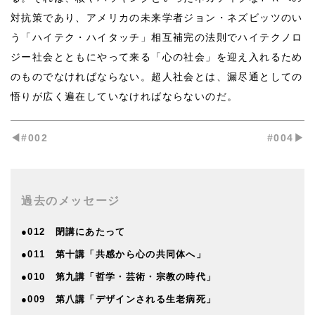
対抗策であり、アメリカの未来学者ジョン・ネズビッツのい
う「ハイテク・ハイタッチ」相互補完の法則でハイテクノロ
ジー社会とともにやって来る「心の社会」を迎え入れるため
のものでなければならない。超人社会とは、漏尽通としての
悟りが広く遍在していなければならないのだ。
◀︎#002
#004▶︎
過去のメッセージ
●012 閉講にあたって
●011 第十講「共感から心の共同体へ」
●010 第九講「哲学・芸術・宗教の時代」
●009 第八講「デザインされる生老病死」