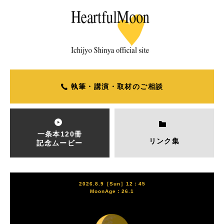
執筆・講演・取材のご相談
一条本120冊
リンク集
記念ムービー
2026.8.9［Sun］12：45
MoonAge：26.1