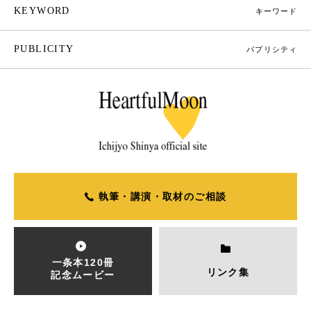
KEYWORD
キーワード
PUBLICITY
パブリシティ
執筆・講演・取材のご相談
一条本120冊
リンク集
記念ムービー