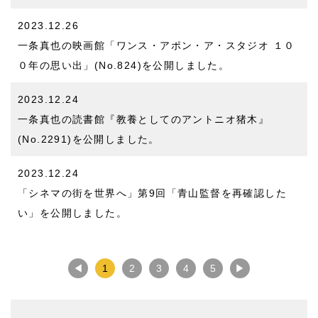
2023.12.26
一条真也の映画館「ワンス・アポン・ア・スタジオ １０
０年の思い出」(No.824)
を公開しました。
2023.12.24
一条真也の読書館『教養としてのアントニオ猪木』
(No.2291)
を公開しました。
2023.12.24
「シネマの街を世界へ」第9回「青山監督を再確認した
い」
を公開しました。
◀
1
2
3
4
5
▶