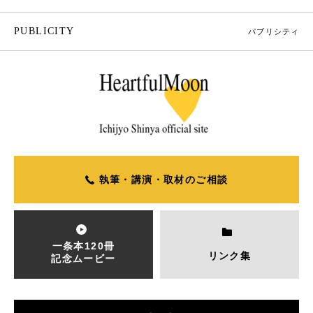
PUBLICITY
パブリシティ
執筆・講演・取材のご相談
一条本120冊
リンク集
記念ムービー