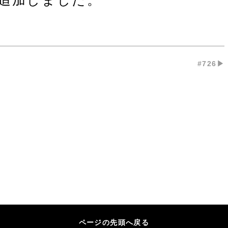
を追加しました。
#726▶︎
ページの先頭へ戻る