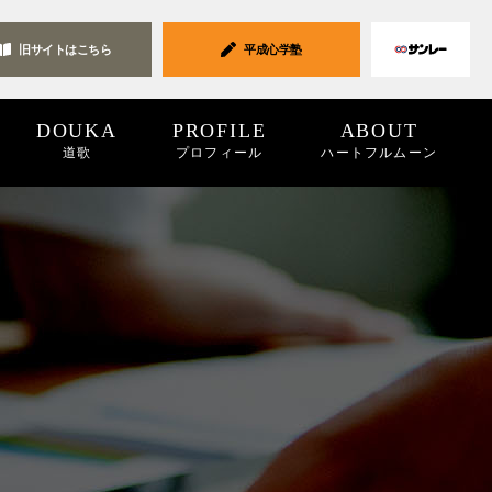
旧サイトは
こちら
平成心学塾
DOUKA
PROFILE
ABOUT
道歌
プロフィール
ハートフルムーン
ク集
19
2018