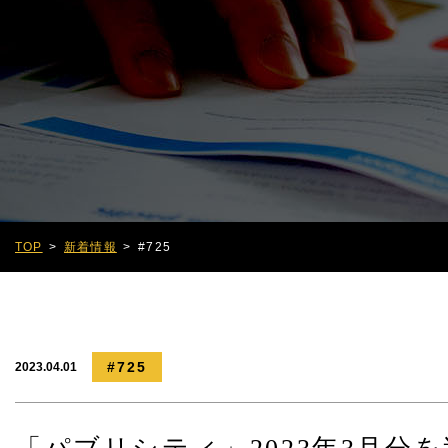
TOP
新着情報
#725
#725
2023.04.01