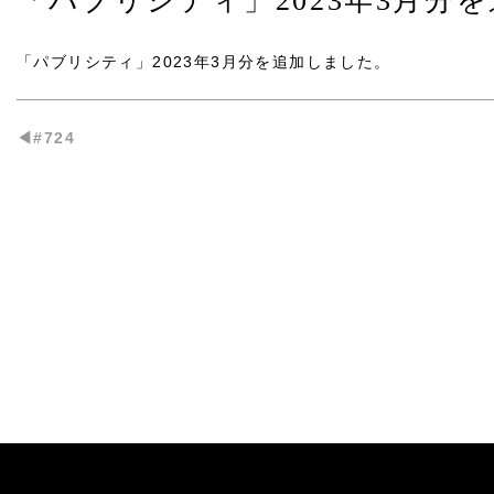
「パブリシティ」2023年3月分
「パブリシティ」2023年3月分
を追加しました。
◀︎#724