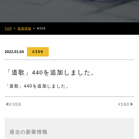
TOP
新着情報
#359
2022.01.04
#359
「道歌」440を追加しました。
「道歌」440
を追加しました。
◀︎#358
#360▶︎
過去の新着情報