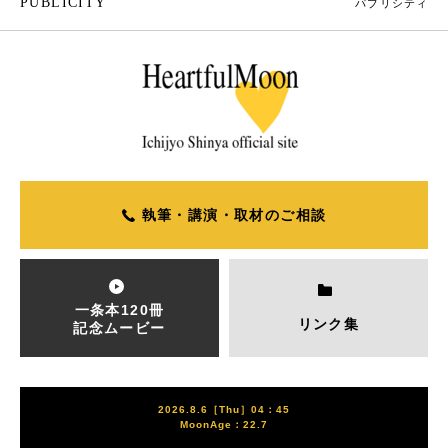
PUBLICITY
パブリシティ
執筆・講演・取材のご相談
一条本120冊
リンク集
記念ムービー
2026.8.6［Thu］04：45
MoonAge：22.7