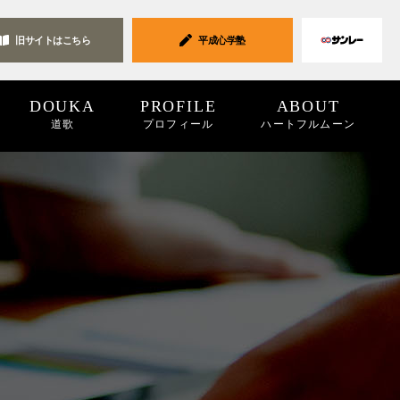
旧サイトは
こちら
平成心学塾
DOUKA
PROFILE
ABOUT
道歌
プロフィール
ハートフルムーン
ク集
19
2018