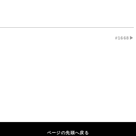
#1668▶︎
ページの先頭へ戻る