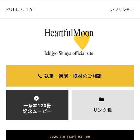
PUBLICITY
パブリシティ
執筆・講演・取材のご相談
一条本120冊
リンク集
記念ムービー
2026.8.8［Sat］03：00