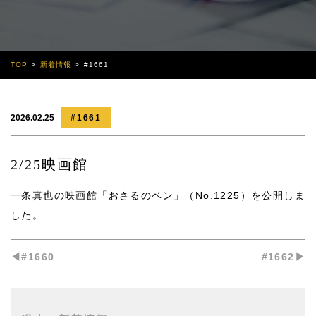
TOP
新着情報
#1661
2026.02.25
#1661
2/25映画館
一条真也の映画館「おさるのベン」（No.1225）
を公開しま
した。
◀︎#1660
#1662▶︎