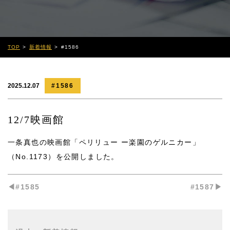
TOP
新着情報
#1586
2025.12.07
#1586
12/7映画館
一条真也の映画館「ペリリュー ー楽園のゲルニカー」
（No.1173）
を公開しました。
◀︎#1585
#1587▶︎