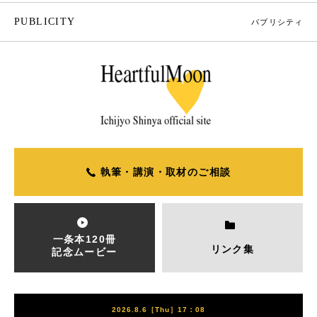
PUBLICITY
パブリシティ
執筆・講演・取材のご相談
一条本120冊
リンク集
記念ムービー
2026.8.6［Thu］17：08