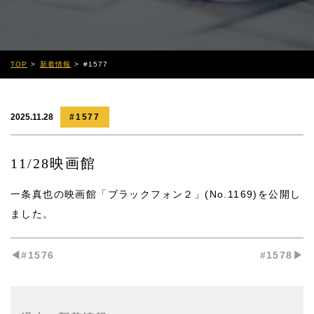
TOP
新着情報
#1577
2025.11.28
#1577
11/28映画館
一条真也の映画館「ブラックフォン２」(No.1169)
を公開し
ました。
◀︎#1576
#1578▶︎