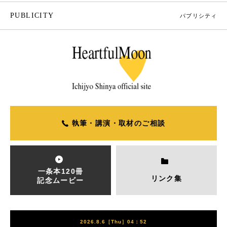
PUBLICITY
パブリシティ
執筆・講演・取材のご相談
一条本120冊
リンク集
記念ムービー
2026.8.6［Thu］04：52