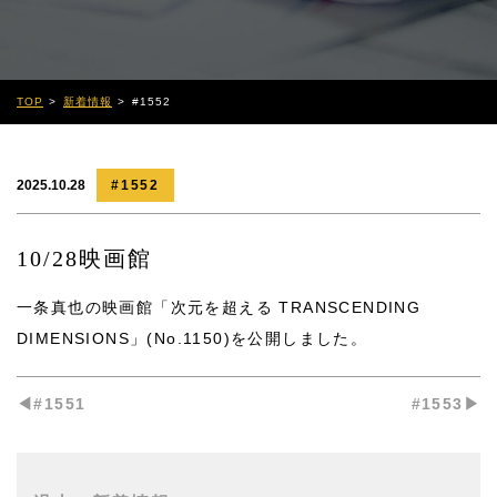
TOP
新着情報
#1552
2025.10.28
#1552
10/28映画館
一条真也の映画館「次元を超える TRANSCENDING
DIMENSIONS」(No.1150)
を公開しました。
◀︎#1551
#1553▶︎