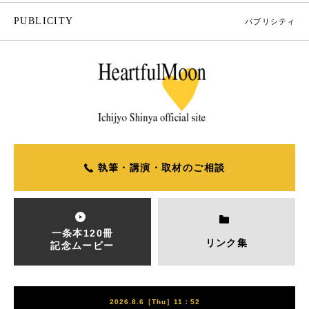
PUBLICITY
パブリシティ
執筆・講演・取材のご相談
一条本120冊
リンク集
記念ムービー
2026.8.6［Thu］11：52