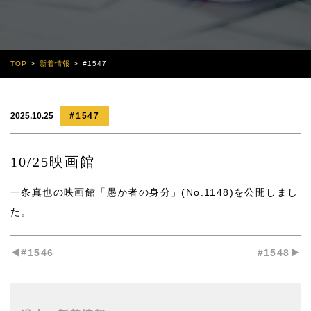
TOP
新着情報
#1547
2025.10.25
#1547
10/25映画館
一条真也の映画館「愚か者の身分」(No.1148)
を公開しまし
た。
◀︎#1546
#1548▶︎