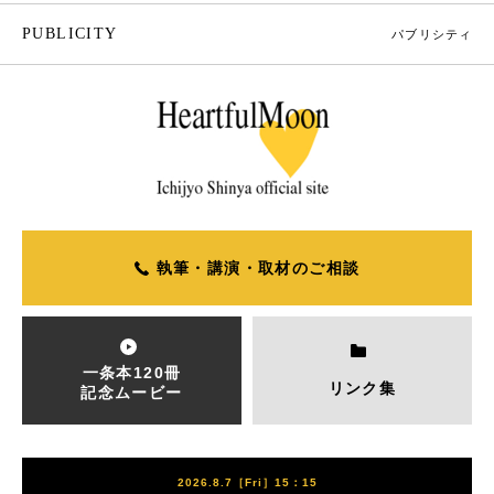
PUBLICITY
パブリシティ
執筆・講演・取材のご相談
一条本120冊
リンク集
記念ムービー
2026.8.7［Fri］15：15