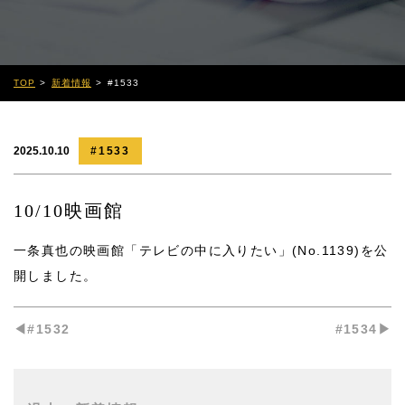
TOP
新着情報
#1533
2025.10.10
#1533
10/10映画館
一条真也の映画館「テレビの中に入りたい」(No.1139)
を公
開しました。
◀︎#1532
#1534▶︎