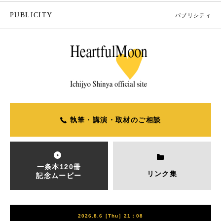
PUBLICITY
パブリシティ
執筆・講演・取材のご相談
一条本120冊
リンク集
記念ムービー
2026.8.6［Thu］21：08