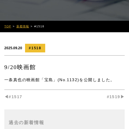
TOP
新着情報
#1518
2025.09.20
#1518
9/20映画館
一条真也の映画館「宝島」(No.1132)
を公開しました。
◀︎#1517
#1519▶︎
過去の新着情報