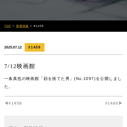
TOP
新着情報
#1459
2025.07.12
#1459
7/12映画館
一条真也の映画館「顔を捨てた男」(No.1097)
を公開しまし
た。
◀︎#1458
#1460▶︎