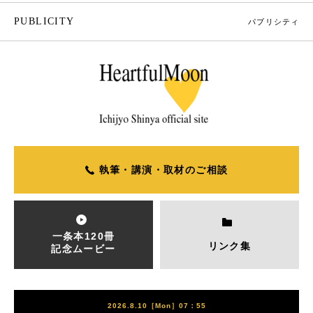
PUBLICITY
パブリシティ
執筆・講演・取材のご相談
一条本120冊
リンク集
記念ムービー
2026.8.10［Mon］07：55