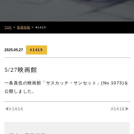
TOP
新着情報
#1415
2025.05.27
#1415
5/27映画館
一条真也の映画館「サスカッチ・サンセット」(No.1073)
を
公開しました。
◀︎#1414
#1416▶︎