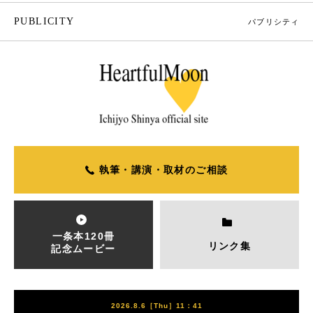
PUBLICITY
パブリシティ
執筆・講演・取材のご相談
一条本120冊
リンク集
記念ムービー
2026.8.6［Thu］11：41