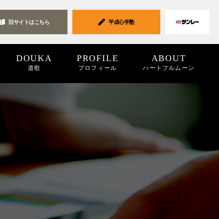
旧サイトは
こちら
平成心学塾
DOUKA
PROFILE
ABOUT
道歌
プロフィール
ハートフルムーン
ク集
19
2018