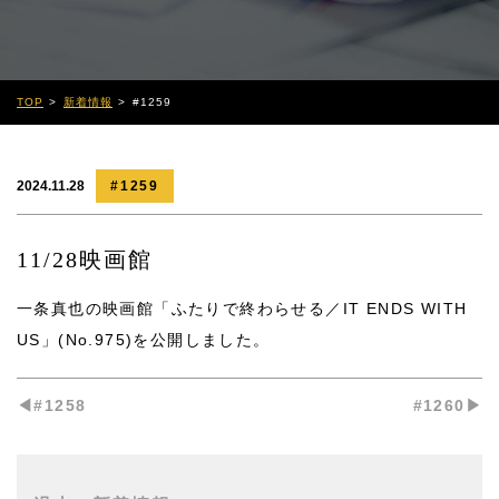
TOP
新着情報
#1259
2024.11.28
#1259
11/28映画館
一条真也の映画館「ふたりで終わらせる／IT ENDS WITH
US」(No.975)
を公開しました。
◀︎#1258
#1260▶︎