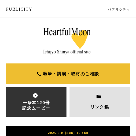
PUBLICITY
パブリシティ
執筆・講演・取材のご相談
一条本120冊
リンク集
記念ムービー
2026.8.9［Sun］16：58