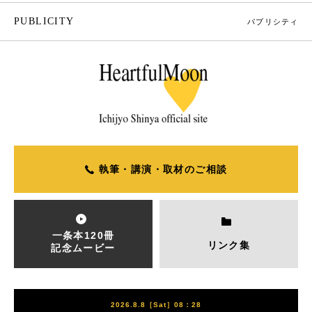
PUBLICITY
パブリシティ
執筆・講演・取材のご相談
一条本120冊
リンク集
記念ムービー
2026.8.8［Sat］08：28