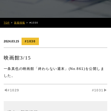
TOP
新着情報
#1030
2024.03.15
#1030
映画館3/15
一条真也の映画館「終わらない週末」(No.861)
を公開しま
した。
◀︎#1029
#1031▶︎