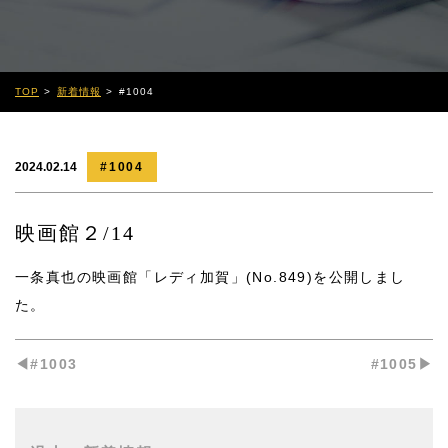
TOP
新着情報
#1004
2024.02.14
#1004
映画館２/14
一条真也の映画館「レディ加賀」(No.849)
を公開しまし
た。
◀︎#1003
#1005▶︎