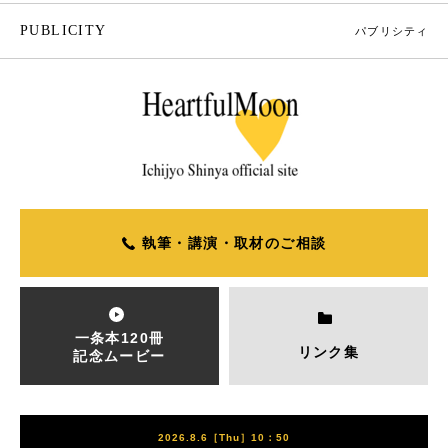
PUBLICITY
パブリシティ
執筆・講演・取材のご相談
一条本120冊
リンク集
記念ムービー
2026.8.6［Thu］10：50