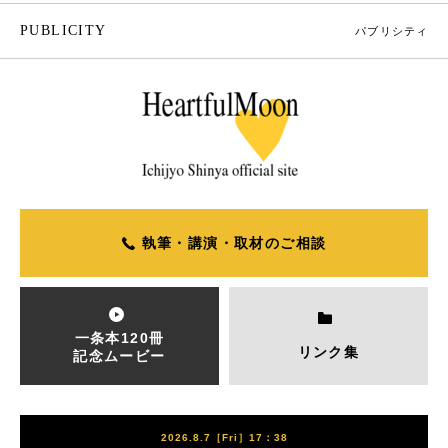
PUBLICITY
パブリシティ
執筆・講演・取材のご相談
一条本120冊
リンク集
記念ムービー
2026.8.7［Fri］17：38