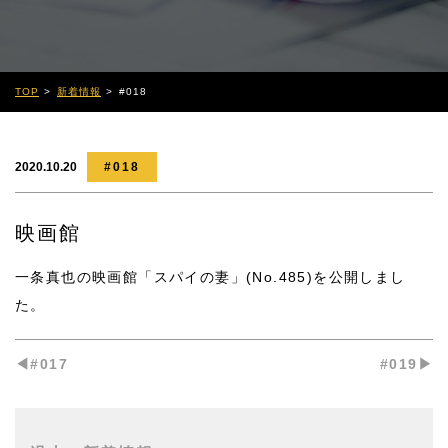
TOP
新着情報
#018
2020.10.20
#018
映画館
一条真也の映画館「スパイの妻」(No.485)
を公開しまし
た。
◀︎#017
#019▶︎