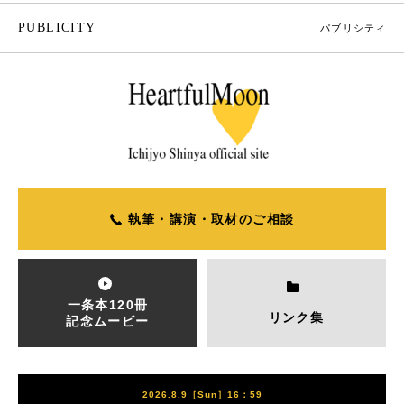
PUBLICITY
パブリシティ
執筆・講演・取材のご相談
一条本120冊
リンク集
記念ムービー
2026.8.9［Sun］16：59