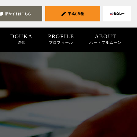
旧サイトは
こちら
平成心学塾
DOUKA
PROFILE
ABOUT
道歌
プロフィール
ハートフルムーン
ク集
19
2018