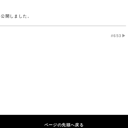
を公開しました。
#653▶︎
ページの先頭へ戻る