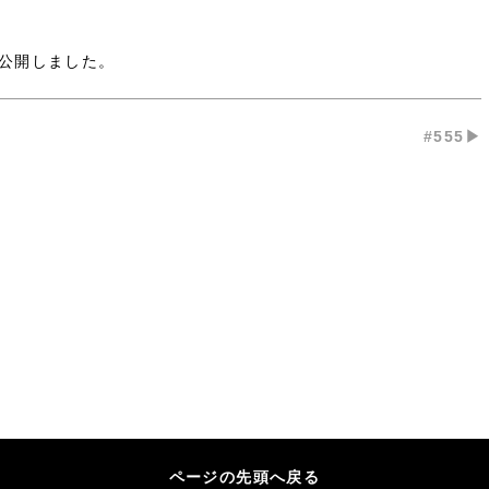
公開しました。
#555▶︎
ページの先頭へ戻る