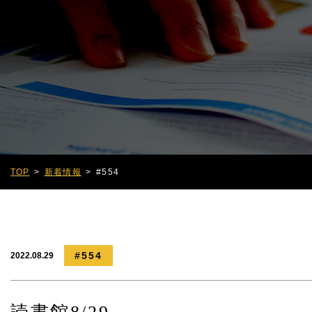
TOP
新着情報
#554
#554
2022.08.29