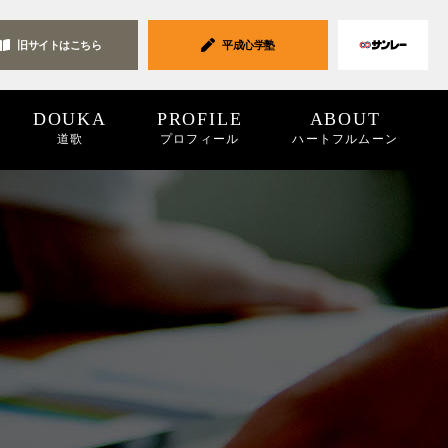
旧サイトは
こちら
平成心学塾
DOUKA
PROFILE
ABOUT
道歌
プロフィール
ハートフルムーン
ク集
19
2018