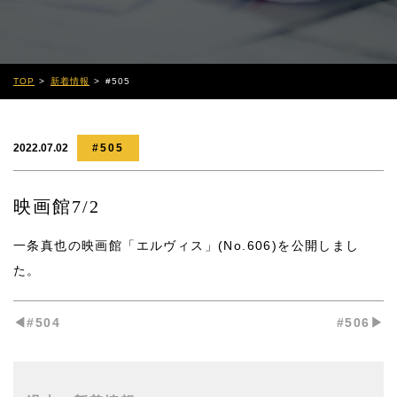
TOP
新着情報
#505
2022.07.02
#505
映画館7/2
一条真也の映画館「エルヴィス」(No.606)
を公開しまし
た。
◀︎#504
#506▶︎