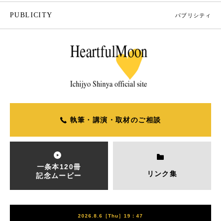
PUBLICITY
パブリシティ
執筆・講演・取材のご相談
一条本120冊
リンク集
記念ムービー
2026.8.6［Thu］19：47