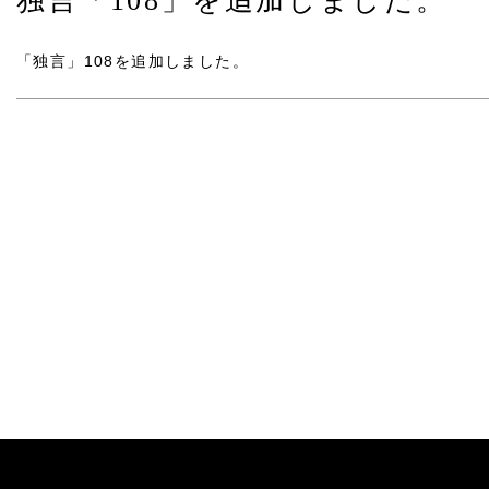
独言「108」を追加しました。
「独言」108
を追加しました。