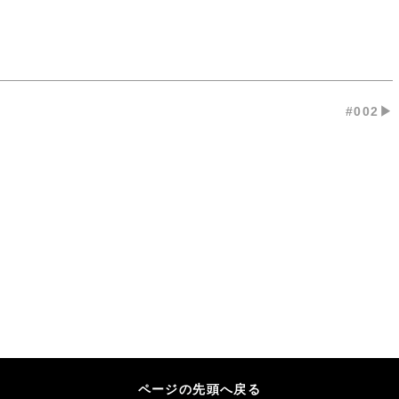
#002▶︎
ページの先頭へ戻る