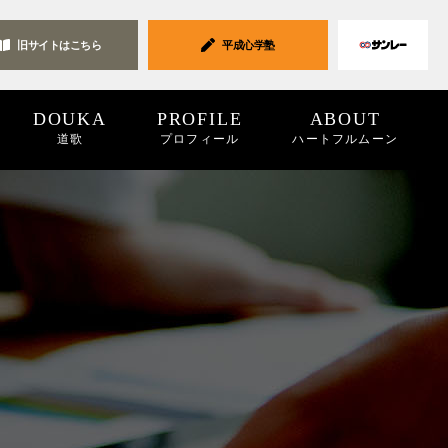
旧サイトは
こちら
平成心学塾
DOUKA
PROFILE
ABOUT
道歌
プロフィール
ハートフルムーン
ク集
19
2018