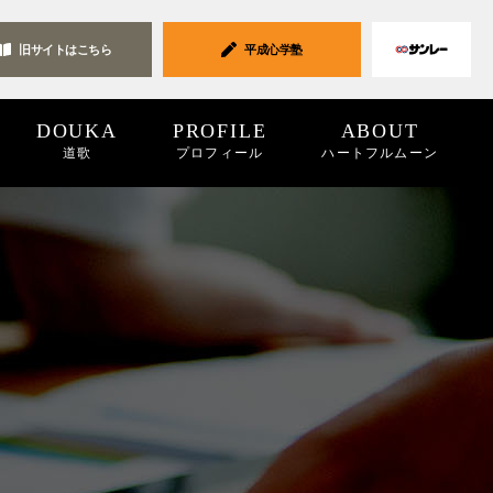
旧サイトは
こちら
平成心学塾
DOUKA
PROFILE
ABOUT
道歌
プロフィール
ハートフルムーン
ク集
19
2018