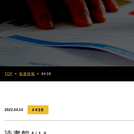
TOP
新着情報
#438
#438
2022.04.14