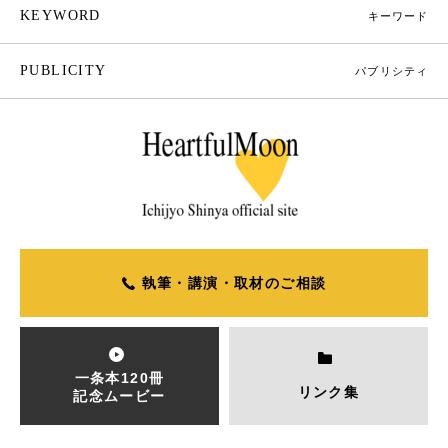
KEYWORD
キーワード
PUBLICITY
パブリシティ
執筆・講演・取材のご相談
一条本120冊
リンク集
記念ムービー