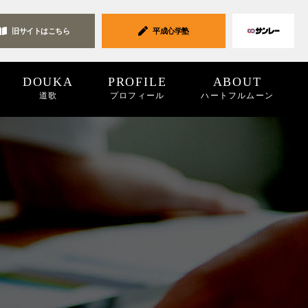
旧サイトは
こちら
平成心学塾
DOUKA
PROFILE
ABOUT
道歌
プロフィール
ハートフルムーン
ク集
19
2018