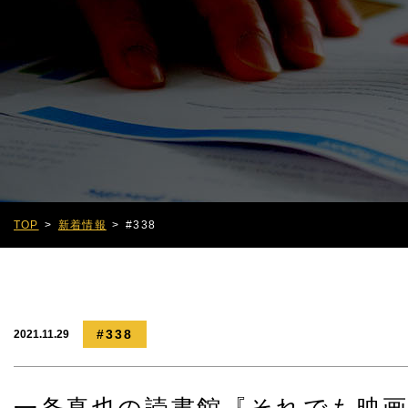
TOP
新着情報
#338
#338
2021.11.29