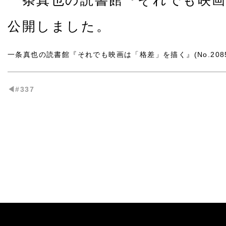
一条真也の読書館『それでも映画は「
公開しました。
一条真也の読書館『それでも映画は「格差」を描く』(No.2085
◀︎#337